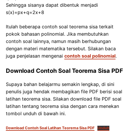
Sehingga sisanya dapat dibentuk menjadi
s(x)=px+q=2x+8
Itulah beberapa contoh soal teorema sisa terkait
pokok bahasan polinomial. Jika membutuhkan
contoh soal lainnya, namun masih berhubungan
dengan materi matematika tersebut. Silakan baca
juga penjelasan mengenai
contoh soal polinomial
.
Download Contoh Soal Teorema Sisa PDF
Supaya bahan belajarmu semakin lengkap, di sini
penulis juga hendak membagikan file PDF berisi soal
latihan teorema sisa. Silakan download file PDF soal
latihan tentang teorema sisa dengan cara menekan
tombol unduh di bawah ini.
Download Contoh Soal Latihan Teorema Sisa PDF
Unduh