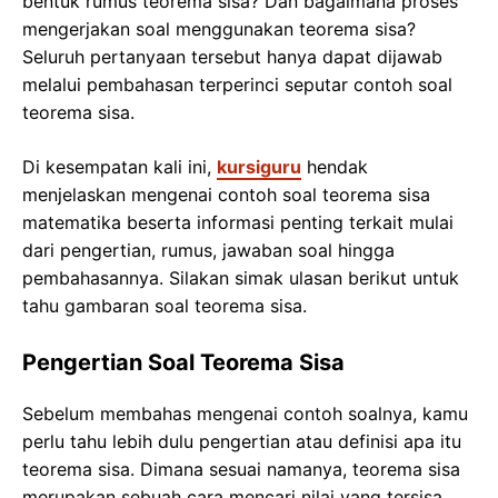
bentuk rumus teorema sisa? Dan bagaimana proses
mengerjakan soal menggunakan teorema sisa?
Seluruh pertanyaan tersebut hanya dapat dijawab
melalui pembahasan terperinci seputar contoh soal
teorema sisa.
Di kesempatan kali ini,
kursiguru
hendak
menjelaskan mengenai contoh soal teorema sisa
matematika beserta informasi penting terkait mulai
dari pengertian, rumus, jawaban soal hingga
pembahasannya. Silakan simak ulasan berikut untuk
tahu gambaran soal teorema sisa.
Pengertian Soal Teorema Sisa
Sebelum membahas mengenai contoh soalnya, kamu
perlu tahu lebih dulu pengertian atau definisi apa itu
teorema sisa. Dimana sesuai namanya, teorema sisa
merupakan sebuah cara mencari nilai yang tersisa