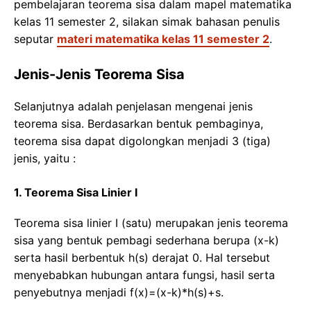
pembelajaran teorema sisa dalam mapel matematika
kelas 11 semester 2, silakan simak bahasan penulis
seputar
materi matematika kelas 11 semester 2
.
Jenis-Jenis Teorema Sisa
Selanjutnya adalah penjelasan mengenai jenis
teorema sisa. Berdasarkan bentuk pembaginya,
teorema sisa dapat digolongkan menjadi 3 (tiga)
jenis, yaitu :
1. Teorema Sisa Linier I
Teorema sisa linier I (satu) merupakan jenis teorema
sisa yang bentuk pembagi sederhana berupa (x-k)
serta hasil berbentuk h(s) derajat 0. Hal tersebut
menyebabkan hubungan antara fungsi, hasil serta
penyebutnya menjadi f(x)=(x-k)*h(s)+s.