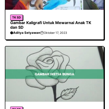
TK SD
Gambar Kaligrafi Untuk Mewarnai Anak TK
dan SD
Aditya Setyawan
Oktober 17, 2023