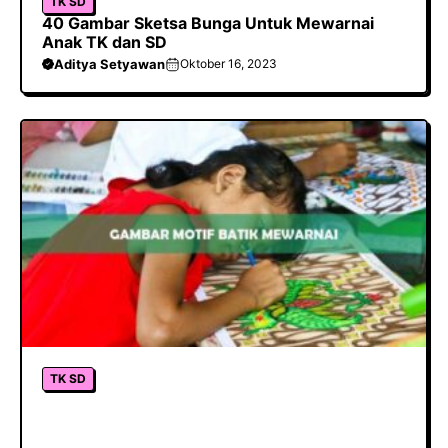
TK SD
40 Gambar Sketsa Bunga Untuk Mewarnai
Anak TK dan SD
Aditya Setyawan
Oktober 16, 2023
TK SD