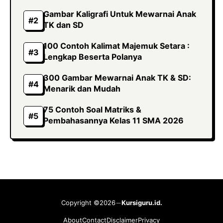
Gambar Kaligrafi Untuk Mewarnai Anak
TK dan SD
100 Contoh Kalimat Majemuk Setara :
Lengkap Beserta Polanya
300 Gambar Mewarnai Anak TK & SD:
Menarik dan Mudah
75 Contoh Soal Matriks &
Pembahasannya Kelas 11 SMA 2026
Copyright ©2026
Kursiguru.id.
About
Contact
Disclaimer
Privacy