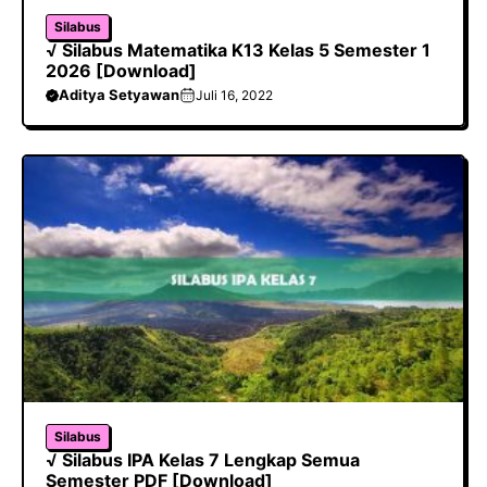
Silabus
√ Silabus Matematika K13 Kelas 5 Semester 1
2026 [Download]
Aditya Setyawan
Juli 16, 2022
Silabus
√ Silabus IPA Kelas 7 Lengkap Semua
Semester PDF [Download]