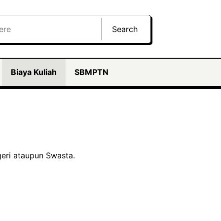
Search
Biaya Kuliah
SBMPTN
geri ataupun Swasta.