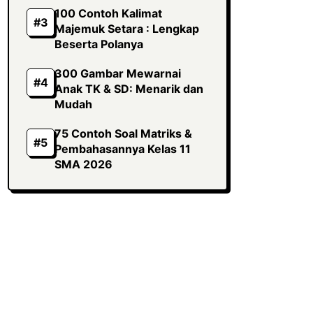
100 Contoh Kalimat
Majemuk Setara : Lengkap
Beserta Polanya
300 Gambar Mewarnai
Anak TK & SD: Menarik dan
Mudah
75 Contoh Soal Matriks &
Pembahasannya Kelas 11
SMA 2026