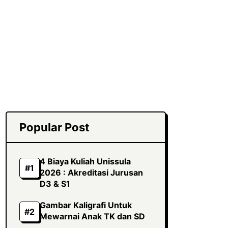
Popular Post
4 Biaya Kuliah Unissula
2026 : Akreditasi Jurusan
D3 & S1
Gambar Kaligrafi Untuk
Mewarnai Anak TK dan SD