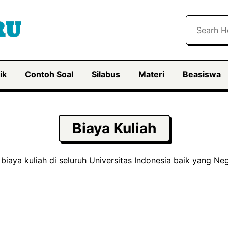
Search
ik
Contoh Soal
Silabus
Materi
Beasiswa
Biaya Kuliah
biaya kuliah di seluruh Universitas Indonesia baik yang Ne