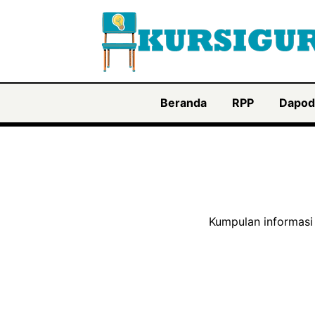
Langsung
ke
isi
Beranda
RPP
Dapod
Kumpulan informasi 