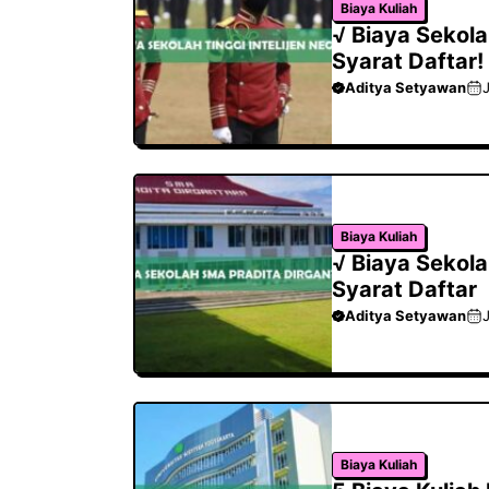
Biaya Kuliah
√ Biaya Sekola
Syarat Daftar!
Aditya Setyawan
J
Biaya Kuliah
√ Biaya Sekola
Syarat Daftar
Aditya Setyawan
J
Biaya Kuliah