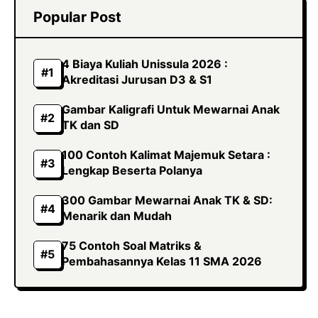
Popular Post
4 Biaya Kuliah Unissula 2026 :
Akreditasi Jurusan D3 & S1
Gambar Kaligrafi Untuk Mewarnai Anak
TK dan SD
100 Contoh Kalimat Majemuk Setara :
Lengkap Beserta Polanya
300 Gambar Mewarnai Anak TK & SD:
Menarik dan Mudah
75 Contoh Soal Matriks &
Pembahasannya Kelas 11 SMA 2026