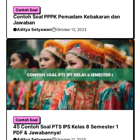
Contoh Soal
Contoh Soal PPPK Pemadam Kebakaran dan
Jawaban
Aditya Setyawan
Oktober 12, 2023
Contoh Soal
45 Contoh Soal PTS IPS Kelas 8 Semester 1
PDF & Jawabannya!
Aditya Setyawan
Oktober 11, 2023