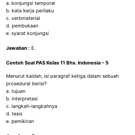
a. konjungsi temporal
b. kata kerja perilaku
c. verbmaterial
d. pembukaan
e. syarat konjungsi
Jawaban :
E.
Contoh Soal PAS Kelas 11 Bhs. Indonesia – 5
Menurut kaidah, isi paragraf ketiga dalam sebuah
prosedural berisi?
a. tujuan
b. interpretasi
c. langkah-langkahnya
d. tesis
e. pemikiran