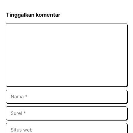
Tinggalkan komentar
Komentar
Nama
Surel
Situs