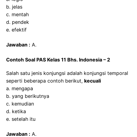
b. jelas
c. mentah
d. pendek
e. efektif
Jawaban :
A.
Contoh Soal PAS Kelas 11 Bhs. Indonesia – 2
Salah satu jenis konjungsi adalah konjungsi temporal
seperti beberapa contoh berikut,
kecuali
a. mengapa
b. yang berikutnya
c. kemudian
d. ketika
e. setelah itu
Jawaban :
A.