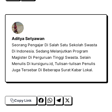
Aditya Setyawan
Seorang Pengajar Di Salah Satu Sekolah Swasta
Di Indonesia. Sedang Melanjutkan Program
Magister Di Perguruan Tinggi Swasta. Selain
Menulis Di kursiguru.id, Tulisan-tulisan Penulis
Juga Tersebar Di Beberapa Surat Kabar Lokal.
F
W
T
X
Copy Link
a
h
el