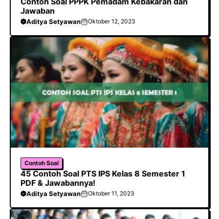
Contoh Soal PPPK Pemadam Kebakaran dan
Jawaban
Aditya Setyawan
Oktober 12, 2023
Contoh Soal
45 Contoh Soal PTS IPS Kelas 8 Semester 1
PDF & Jawabannya!
Aditya Setyawan
Oktober 11, 2023