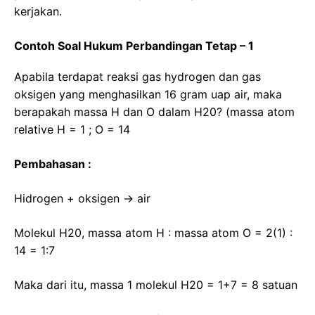
kerjakan.
Contoh Soal Hukum Perbandingan Tetap – 1
Apabila terdapat reaksi gas hydrogen dan gas
oksigen yang menghasilkan 16 gram uap air, maka
berapakah massa H dan O dalam H20? (massa atom
relative H = 1 ; O = 14
Pembahasan :
Hidrogen + oksigen -> air
Molekul H20, massa atom H : massa atom O = 2(1) :
14 = 1:7
Maka dari itu, massa 1 molekul H20 = 1+7 = 8 satuan