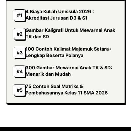
4 Biaya Kuliah Unissula 2026 :
Akreditasi Jurusan D3 & S1
Gambar Kaligrafi Untuk Mewarnai Anak
TK dan SD
100 Contoh Kalimat Majemuk Setara :
Lengkap Beserta Polanya
300 Gambar Mewarnai Anak TK & SD:
Menarik dan Mudah
75 Contoh Soal Matriks &
Pembahasannya Kelas 11 SMA 2026