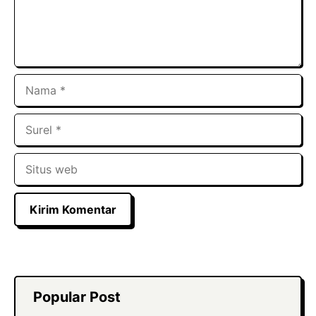
Nama
Surel
Situs
web
Popular Post