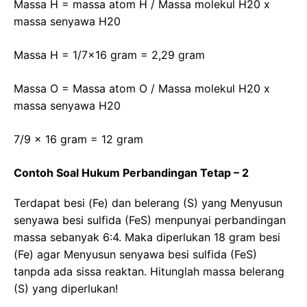
Massa H = massa atom H / Massa molekul H20 x
massa senyawa H20
Massa H = 1/7×16 gram = 2,29 gram
Massa O = Massa atom O / Massa molekul H20 x
massa senyawa H20
7/9 x 16 gram = 12 gram
Contoh Soal Hukum Perbandingan Tetap – 2
Terdapat besi (Fe) dan belerang (S) yang Menyusun
senyawa besi sulfida (FeS) menpunyai perbandingan
massa sebanyak 6:4. Maka diperlukan 18 gram besi
(Fe) agar Menyusun senyawa besi sulfida (FeS)
tanpda ada sissa reaktan. Hitunglah massa belerang
(S) yang diperlukan!