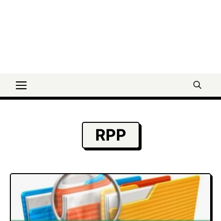
Menu
RPP