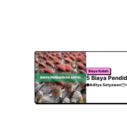
Biaya Kuliah
5 Biaya Pendi
Aditya Setyawan