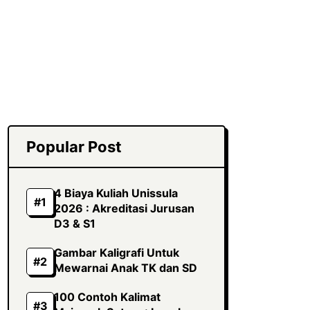
Popular Post
4 Biaya Kuliah Unissula
2026 : Akreditasi Jurusan
D3 & S1
Gambar Kaligrafi Untuk
Mewarnai Anak TK dan SD
100 Contoh Kalimat