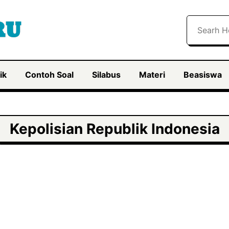
Search
ik
Contoh Soal
Silabus
Materi
Beasiswa
Kepolisian Republik Indonesia