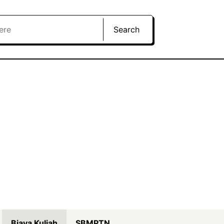
Search
Biaya Kuliah
SBMPTN