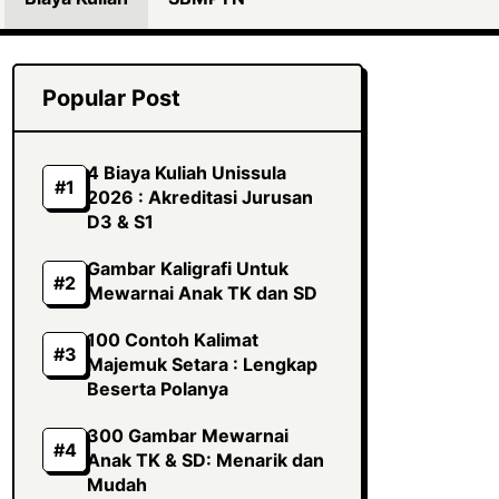
Popular Post
4 Biaya Kuliah Unissula
2026 : Akreditasi Jurusan
D3 & S1
Gambar Kaligrafi Untuk
Mewarnai Anak TK dan SD
100 Contoh Kalimat
Majemuk Setara : Lengkap
Beserta Polanya
300 Gambar Mewarnai
Anak TK & SD: Menarik dan
Mudah