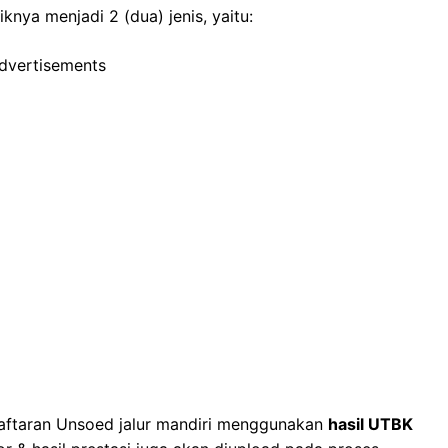
knya menjadi 2 (dua) jenis, yaitu:
dvertisements
aftaran Unsoed jalur mandiri menggunakan
hasil UTBK