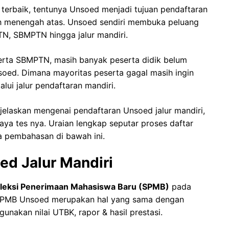
i terbaik, tentunya Unsoed menjadi tujuan pendaftaran
lah menengah atas. Unsoed sendiri membuka peluang
TN, SBMPTN hingga jalur mandiri.
erta SBMPTN, masih banyak peserta didik belum
soed. Dimana mayoritas peserta gagal masih ingin
ui jalur pendaftaran mandiri.
elaskan mengenai pendaftaran Unsoed jalur mandiri,
iaya tes nya. Uraian lengkap seputar proses daftar
a pembahasan di bawah ini.
ed Jalur Mandiri
leksi Penerimaan Mahasiswa Baru (SPMB)
pada
ya SPMB Unsoed merupakan hal yang sama dengan
nakan nilai UTBK, rapor & hasil prestasi.