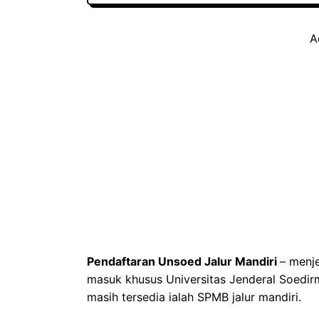
A
Pendaftaran Unsoed Jalur Mandiri
– menj
masuk khusus Universitas Jenderal Soedi
masih tersedia ialah SPMB jalur mandiri.