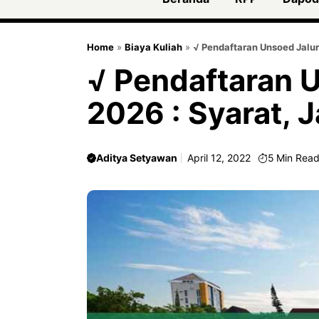
Home
»
Biaya Kuliah
»
√ Pendaftaran Unsoed Jalur
√ Pendaftaran U
2026 : Syarat, 
Aditya Setyawan
April 12, 2022
5
Min Rea