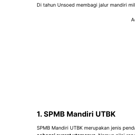
Di tahun Unsoed membagi jalur mandiri mili
A
1. SPMB Mandiri UTBK
SPMB Mandiri UTBK merupakan jenis pend