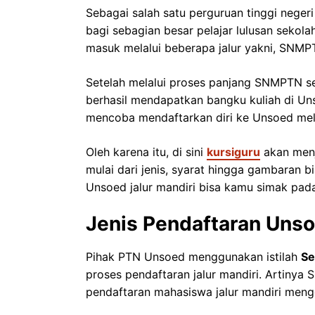
Sebagai salah satu perguruan tinggi neger
bagi sebagian besar pelajar lulusan seko
masuk melalui beberapa jalur yakni, SNMP
Setelah melalui proses panjang SNMPTN s
berhasil mendapatkan bangku kuliah di Un
mencoba mendaftarkan diri ke Unsoed melal
Oleh karena itu, di sini
kursiguru
akan menj
mulai dari jenis, syarat hingga gambaran b
Unsoed jalur mandiri bisa kamu simak pad
Jenis Pendaftaran Unso
Pihak PTN Unsoed menggunakan istilah
Se
proses pendaftaran jalur mandiri. Artin
pendaftaran mahasiswa jalur mandiri menggu