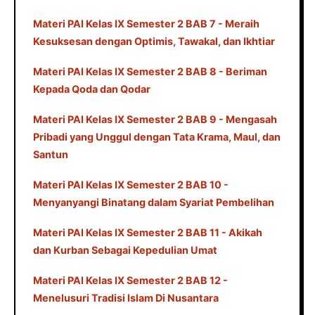
Materi PAI Kelas IX Semester 2 BAB 7 - Meraih
Kesuksesan dengan Optimis, Tawakal, dan Ikhtiar
Materi PAI Kelas IX Semester 2 BAB 8 - Beriman
Kepada Qoda dan Qodar
Materi PAI Kelas IX Semester 2 BAB 9 - Mengasah
Pribadi yang Unggul dengan Tata Krama, Maul, dan
Santun
Materi PAI Kelas IX Semester 2 BAB 10 -
Menyanyangi Binatang dalam Syariat Pembelihan
Materi PAI Kelas IX Semester 2 BAB 11 - Akikah
dan Kurban Sebagai Kepedulian Umat
Materi PAI Kelas IX Semester 2 BAB 12 -
Menelusuri Tradisi Islam Di Nusantara