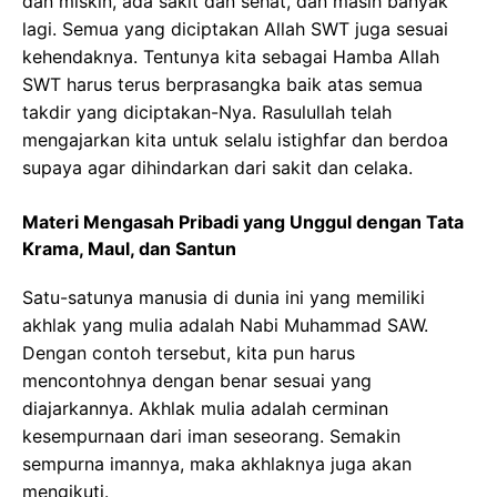
dan miskin, ada sakit dan sehat, dan masih banyak
lagi. Semua yang diciptakan Allah SWT juga sesuai
kehendaknya. Tentunya kita sebagai Hamba Allah
SWT harus terus berprasangka baik atas semua
takdir yang diciptakan-Nya. Rasulullah telah
mengajarkan kita untuk selalu istighfar dan berdoa
supaya agar dihindarkan dari sakit dan celaka.
Materi Mengasah Pribadi yang Unggul dengan Tata
Krama, Maul, dan Santun
Satu-satunya manusia di dunia ini yang memiliki
akhlak yang mulia adalah Nabi Muhammad SAW.
Dengan contoh tersebut, kita pun harus
mencontohnya dengan benar sesuai yang
diajarkannya. Akhlak mulia adalah cerminan
kesempurnaan dari iman seseorang. Semakin
sempurna imannya, maka akhlaknya juga akan
mengikuti.