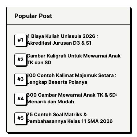
Popular Post
4 Biaya Kuliah Unissula 2026 :
Akreditasi Jurusan D3 & S1
Gambar Kaligrafi Untuk Mewarnai Anak
TK dan SD
100 Contoh Kalimat Majemuk Setara :
Lengkap Beserta Polanya
300 Gambar Mewarnai Anak TK & SD:
Menarik dan Mudah
75 Contoh Soal Matriks &
Pembahasannya Kelas 11 SMA 2026