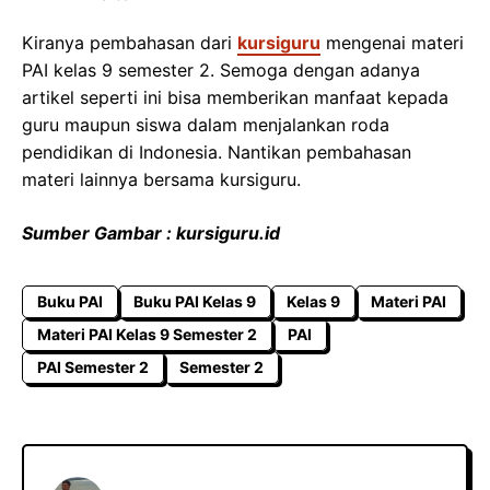
Kiranya pembahasan dari
kursiguru
mengenai materi
PAI kelas 9 semester 2. Semoga dengan adanya
artikel seperti ini bisa memberikan manfaat kepada
guru maupun siswa dalam menjalankan roda
pendidikan di Indonesia. Nantikan pembahasan
materi lainnya bersama kursiguru.
Sumber Gambar : kursiguru.id
Buku PAI
Buku PAI Kelas 9
Kelas 9
Materi PAI
Materi PAI Kelas 9 Semester 2
PAI
PAI Semester 2
Semester 2