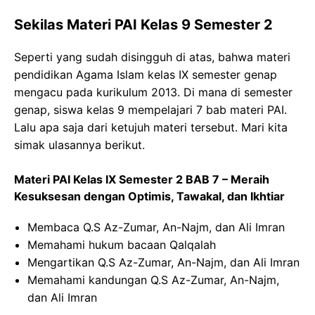
Sekilas Materi PAI Kelas 9 Semester 2
Seperti yang sudah disingguh di atas, bahwa materi
pendidikan Agama Islam kelas IX semester genap
mengacu pada kurikulum 2013. Di mana di semester
genap, siswa kelas 9 mempelajari 7 bab materi PAI.
Lalu apa saja dari ketujuh materi tersebut. Mari kita
simak ulasannya berikut.
Materi PAI Kelas IX Semester 2 BAB 7 – Meraih
Kesuksesan dengan Optimis, Tawakal, dan Ikhtiar
Membaca Q.S Az-Zumar, An-Najm, dan Ali Imran
Memahami hukum bacaan Qalqalah
Mengartikan Q.S Az-Zumar, An-Najm, dan Ali Imran
Memahami kandungan Q.S Az-Zumar, An-Najm,
dan Ali Imran