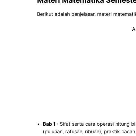
Materi Matematika Semeste
Berikut adalah penjelasan materi matematik
A
Bab 1
: Sifat serta cara operasi hitung
(puluhan, ratusan, ribuan), praktik cac