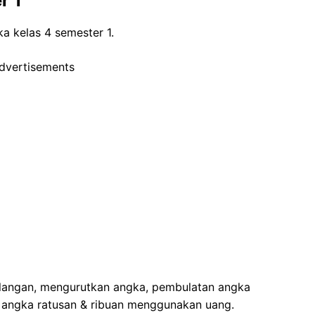
r 1
a kelas 4 semester 1.
dvertisements
 bilangan, mengurutkan angka, pembulatan angka
ah angka ratusan & ribuan menggunakan uang.