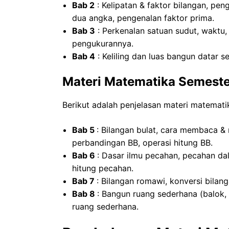
Bab 2
: Kelipatan & faktor bilangan, pe
dua angka, pengenalan faktor prima.
Bab 3
: Perkenalan satuan sudut, waktu, 
pengukurannya.
Bab 4
: Keliling dan luas bangun datar se
Materi Matematika Semeste
Berikut adalah penjelasan materi matemati
Bab 5
: Bilangan bulat, cara membaca & 
perbandingan BB, operasi hitung BB.
Bab 6
: Dasar ilmu pecahan, pecahan da
hitung pecahan.
Bab 7
: Bilangan romawi, konversi bilang
Bab 8
: Bangun ruang sederhana (balok,
ruang sederhana.