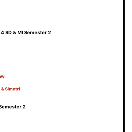
 4 SD & MI Semester 2
t
awi
 & Simetri
 Semester 2