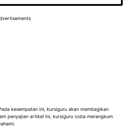
dvertisements
Pada kesempatan ini, kursiguru akan membagikan
am penyajian artikel ini, kursiguru coba merangkum
pahami.