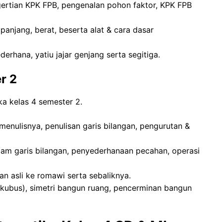
ngertian KPK FPB, pengenalan pohon faktor, KPK FPB
panjang, berat, beserta alat & cara dasar
derhana, yatiu jajar genjang serta segitiga.
r 2
ka kelas 4 semester 2.
menulisnya, penulisan garis bilangan, pengurutan &
lam garis bilangan, penyederhanaan pecahan, operasi
an asli ke romawi serta sebaliknya.
 kubus), simetri bangun ruang, pencerminan bangun