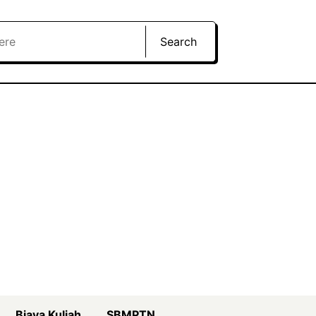
Search
Biaya Kuliah
SBMPTN