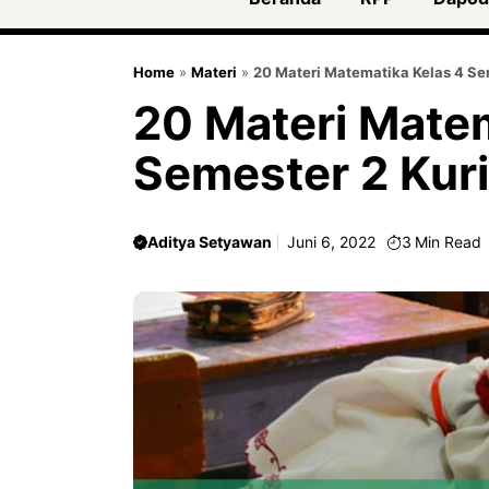
Home
»
Materi
»
20 Materi Matematika Kelas 4 Se
20 Materi Matem
Semester 2 Kur
Aditya Setyawan
Juni 6, 2022
3
Min Read