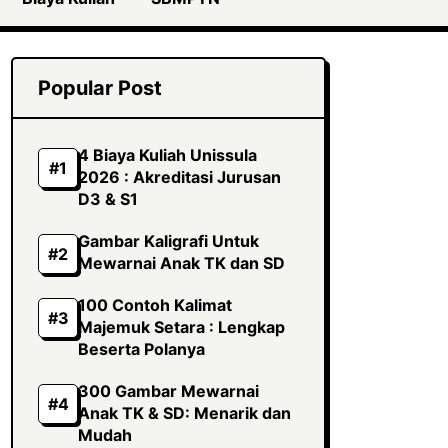
Popular Post
4 Biaya Kuliah Unissula
2026 : Akreditasi Jurusan
D3 & S1
Gambar Kaligrafi Untuk
Mewarnai Anak TK dan SD
100 Contoh Kalimat
Majemuk Setara : Lengkap
Beserta Polanya
300 Gambar Mewarnai
Anak TK & SD: Menarik dan
Mudah