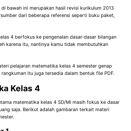
di bawah ini merupakan hasil revisi kurikulum 2013
rsumber dari beberapa referensi seperti buku paket,
kelas 4 berfokus ke pengenalan dasar-dasar bilangan
Oleh karena itu, nantinya kamu tidak membutuhkan
eri pelajaran matematika kelas 4 semester genap
rangkuman itu juga tersedia dalam bentuk file PDF.
ka Kelas 4
 utama matematika kelas 4 SD/MI masih fokus ke dasar
uang saja. Berikut adalah gambaran terkait materi
ester.