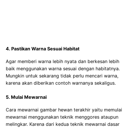
4. Pastikan Warna Sesuai Habitat
Agar memberi warna lebih nyata dan berkesan lebih
baik menggunakan warna sesuai dengan habitatnya.
Mungkin untuk sekarang tidak perlu mencari warna,
karena akan diberikan contoh warnanya sekaligus.
5. Mulai Mewarnai
Cara mewarnai gambar hewan terakhir yaitu memulai
mewarnai menggunakan teknik menggores ataupun
melingkar. Karena dari kedua teknik mewarnai dasar