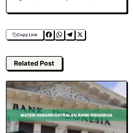
F
W
T
X
Copy Link
a
h
el
c
a
e
e
t
g
Related Post
b
s
r
o
A
a
o
p
m
k
p