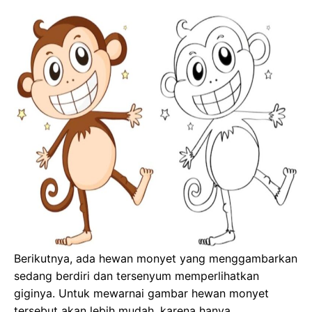
Berikutnya, ada hewan monyet yang menggambarkan
sedang berdiri dan tersenyum memperlihatkan
giginya. Untuk mewarnai gambar hewan monyet
tersebut akan lebih mudah, karena hanya