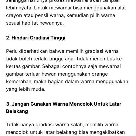
lebih nyata. Untuk mewarnai bisa menggunakan alat
crayon atau pensil warna, kemudian pilih warna
sesuai habitat hewannya.
2. Hindari Gradiasi Tinggi
Perlu diperhatikan bahwa memilih gradiasi warna
tidak boleh terlalu tinggi, agar tidak menembus ke
kertas gambar. Sebagai contohnya saja mewarnai
gambar terluar hewan menggunakan orange
kemerahan, maka bagian dalam warna menggunakan
yang lebih muda.
3. Jangan Gunakan Warna Mencolok Untuk Latar
Belakang
Tidak hanya gradiasi warna salah, memilih warna
mencolok untuk latar belakang bisa mengakibatkan