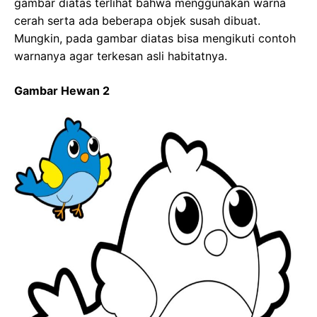
gambar diatas terlihat bahwa menggunakan warna
cerah serta ada beberapa objek susah dibuat.
Mungkin, pada gambar diatas bisa mengikuti contoh
warnanya agar terkesan asli habitatnya.
Gambar Hewan 2