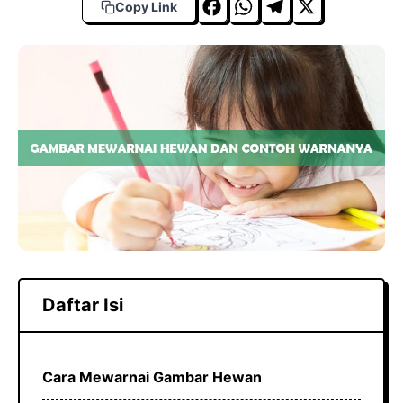
F
W
T
X
Copy Link
a
h
el
c
a
e
e
t
g
b
s
r
o
A
a
o
p
m
k
p
Daftar Isi
Cara Mewarnai Gambar Hewan