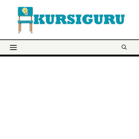
Langsung
ke
isi
Menu