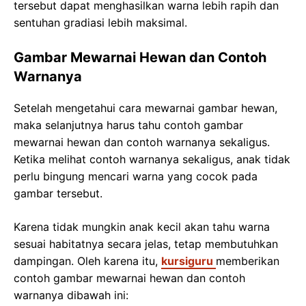
tersebut dapat menghasilkan warna lebih rapih dan
sentuhan gradiasi lebih maksimal.
Gambar Mewarnai Hewan dan Contoh
Warnanya
Setelah mengetahui cara mewarnai gambar hewan,
maka selanjutnya harus tahu contoh gambar
mewarnai hewan dan contoh warnanya sekaligus.
Ketika melihat contoh warnanya sekaligus, anak tidak
perlu bingung mencari warna yang cocok pada
gambar tersebut.
Karena tidak mungkin anak kecil akan tahu warna
sesuai habitatnya secara jelas, tetap membutuhkan
dampingan. Oleh karena itu,
kursiguru
memberikan
contoh gambar mewarnai hewan dan contoh
warnanya dibawah ini: