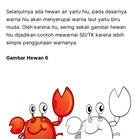
Selanjutnya ada hewan air yaitu hiu, pada dasarnya
warna hiu akan menyerupai warna laut yaitu biru
muda. Oleh karena itu, sering sekali gambar hewan
hiu dijadikan contoh mewarnai SD/TK karena lebih
simple penggunaan warnanya.
Gambar Hewan 6