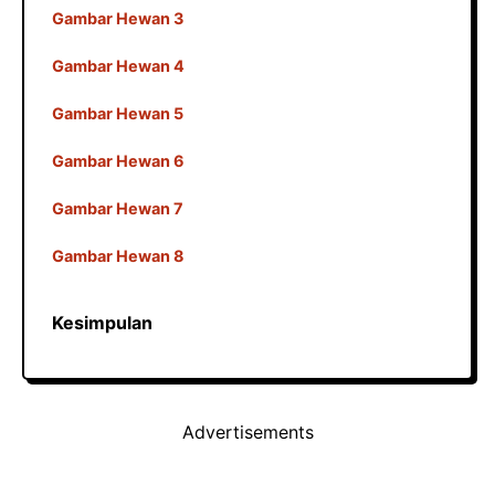
Gambar Hewan 3
Gambar Hewan 4
Gambar Hewan 5
Gambar Hewan 6
Gambar Hewan 7
Gambar Hewan 8
Kesimpulan
Advertisements