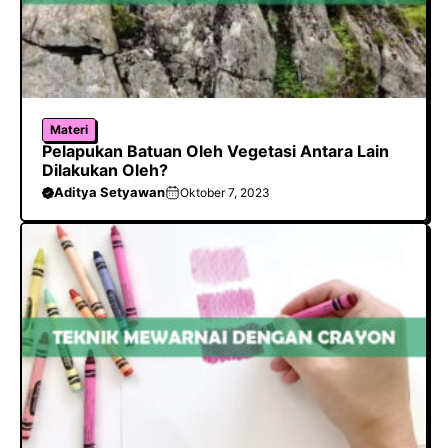
Materi
Pelapukan Batuan Oleh Vegetasi Antara Lain
Dilakukan Oleh?
Aditya Setyawan
Oktober 7, 2023