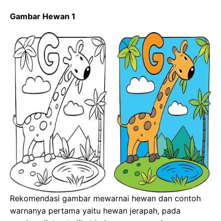
Gambar Hewan 1
Rekomendasi gambar mewarnai hewan dan contoh
warnanya pertama yaitu hewan jerapah, pada