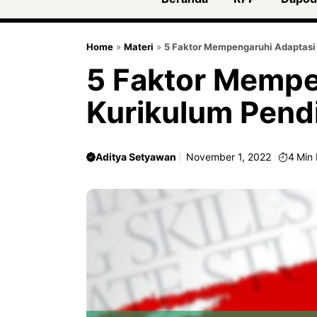
Home
»
Materi
»
5 Faktor Mempengaruhi Adaptasi 
5 Faktor Mempe
Kurikulum Pend
Aditya Setyawan
November 1, 2022
4
Min