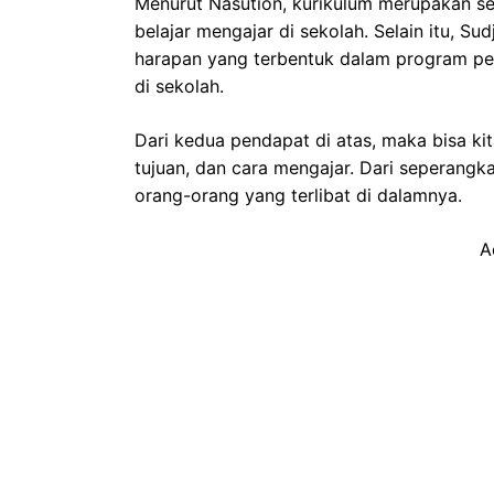
Menurut Nasution, kurikulum merupakan s
belajar mengajar di sekolah. Selain itu, 
harapan yang terbentuk dalam program pen
di sekolah.
Dari kedua pendapat di atas, maka bisa k
tujuan, dan cara mengajar. Dari seperangk
orang-orang yang terlibat di dalamnya.
A