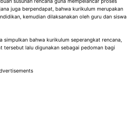
ebuah susunan rencana guna mempelancar proses
Sudjana juga berpendapat, bahwa kurikulum merupakan
didikan, kemudian dilaksanakan oleh guru dan siswa
ita simpulkan bahwa kurikulum seperangkat rencana,
at tersebut lalu digunakan sebagai pedoman bagi
dvertisements