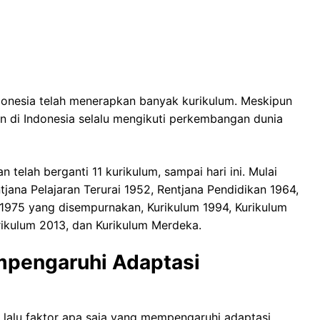
donesia telah menerapkan banyak kurikulum. Meskipun
an di Indonesia selalu mengikuti perkembangan dunia
n telah berganti 11 kurikulum, sampai hari ini. Mulai
ntjana Pelajaran Terurai 1952, Rentjana Pendidikan 1964,
 1975 yang disempurnakan, Kurikulum 1994, Kurikulum
ikulum 2013, dan Kurikulum Merdeka.
mpengaruhi Adaptasi
, lalu faktor apa saja yang mempengaruhi adaptasi