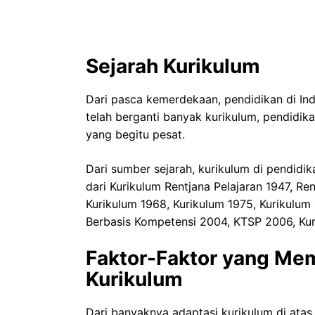
Sejarah Kurikulum
Dari pasca kemerdekaan, pendidikan di In
telah berganti banyak kurikulum, pendidik
yang begitu pesat.
Dari sumber sejarah, kurikulum di pendidika
dari Kurikulum Rentjana Pelajaran 1947, Re
Kurikulum 1968, Kurikulum 1975, Kurikulum
Berbasis Kompetensi 2004, KTSP 2006, Kur
Faktor-Faktor yang Me
Kurikulum
Dari banyaknya adaptasi kurikulum di atas