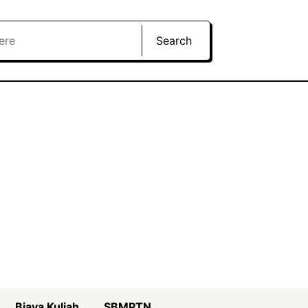
Search
Biaya Kuliah
SBMPTN