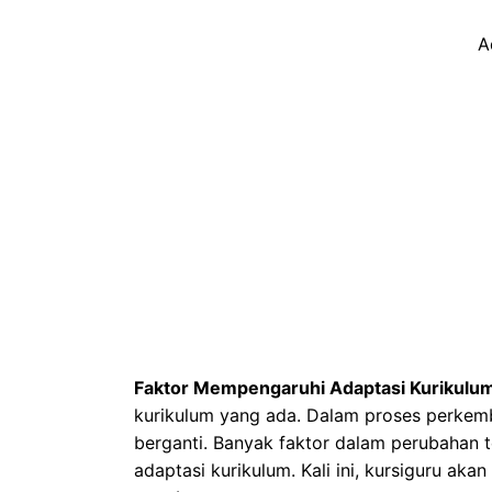
A
Faktor Mempengaruhi Adaptasi Kurikulu
kurikulum yang ada. Dalam proses perkemba
berganti. Banyak faktor dalam perubahan t
adaptasi kurikulum. Kali ini, kursiguru ak