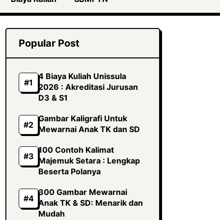
Popular Post
4 Biaya Kuliah Unissula
2026 : Akreditasi Jurusan
D3 & S1
Gambar Kaligrafi Untuk
Mewarnai Anak TK dan SD
100 Contoh Kalimat
Majemuk Setara : Lengkap
Beserta Polanya
300 Gambar Mewarnai
Anak TK & SD: Menarik dan
Mudah