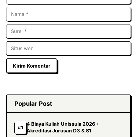
Nama
Surel
Situs
web
Popular Post
4 Biaya Kuliah Unissula 2026 :
Akreditasi Jurusan D3 & S1