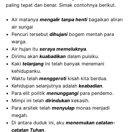
paling tepat dan benar. Simak contohnya berikut.
Air matanya
mengalir tanpa henti
bagaikan aliran
air sungai
Pencuri tersebut
dihujani
bogem mentah para
warga.
Air hujan itu
seraya memeluknya
.
Dirimu akan
kuabadikan
dalam puisiku.
Kaki
telanjang
ini telah banyak menemani
kehidupanku.
Waktu telah
menggeroti
kisah kita berdua.
Kehidupan selanjutnya adalah
keabadian
.
Para elit politik
menunggangi
para pendemo.
Mimpi ini telah
dirindukan
kekasih.
Para arsitek telah
menyulap
monas menjadi
megah.
Di antara duduk ini, aku
menemukan catatan-
catatan Tuhan
.