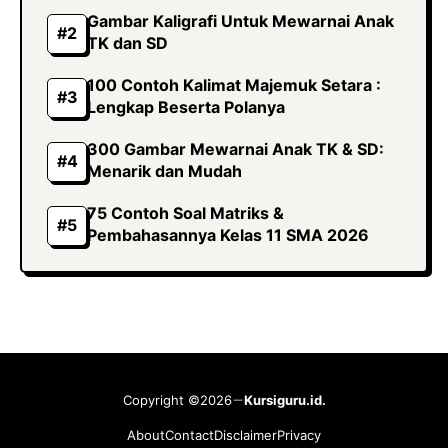
Gambar Kaligrafi Untuk Mewarnai Anak
TK dan SD
100 Contoh Kalimat Majemuk Setara :
Lengkap Beserta Polanya
300 Gambar Mewarnai Anak TK & SD:
Menarik dan Mudah
75 Contoh Soal Matriks &
Pembahasannya Kelas 11 SMA 2026
Copyright ©2026
Kursiguru.id.
About
Contact
Disclaimer
Privacy