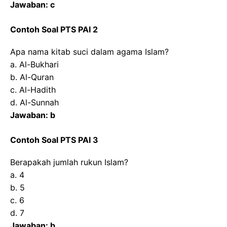
Jawaban: c
Contoh Soal PTS PAI 2
Apa nama kitab suci dalam agama Islam?
a. Al-Bukhari
b. Al-Quran
c. Al-Hadith
d. Al-Sunnah
Jawaban: b
Contoh Soal PTS PAI 3
Berapakah jumlah rukun Islam?
a. 4
b. 5
c. 6
d. 7
Jawaban: b