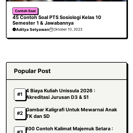
Contoh Soal
45 Contoh Soal PTS Sosiologi Kelas 10
Semester 1 & Jawabannya
Aditya Setyawan
Oktober 10, 2023
Popular Post
4 Biaya Kuliah Unissula 2026 :
Akreditasi Jurusan D3 & S1
Gambar Kaligrafi Untuk Mewarnai Anak
TK dan SD
100 Contoh Kalimat Majemuk Setara :