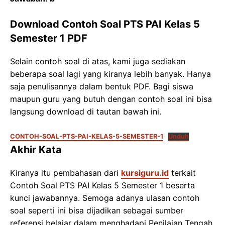
Download Contoh Soal PTS PAI Kelas 5
Semester 1 PDF
Selain contoh soal di atas, kami juga sediakan
beberapa soal lagi yang kiranya lebih banyak. Hanya
saja penulisannya dalam bentuk PDF. Bagi siswa
maupun guru yang butuh dengan contoh soal ini bisa
langsung download di tautan bawah ini.
CONTOH-SOAL-PTS-PAI-KELAS-5-SEMESTER-1
Unduh
Akhir Kata
Kiranya itu pembahasan dari
kursiguru.id
terkait
Contoh Soal PTS PAI Kelas 5 Semester 1 beserta
kunci jawabannya. Semoga adanya ulasan contoh
soal seperti ini bisa dijadikan sebagai sumber
referensi belajar dalam menghadapi Penilaian Tengah