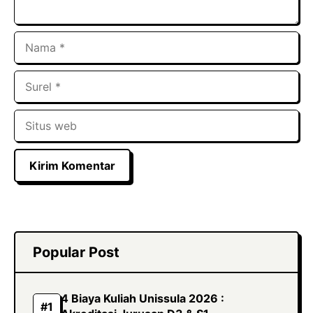
Nama
Surel
Situs
web
Popular Post
4 Biaya Kuliah Unissula 2026 :