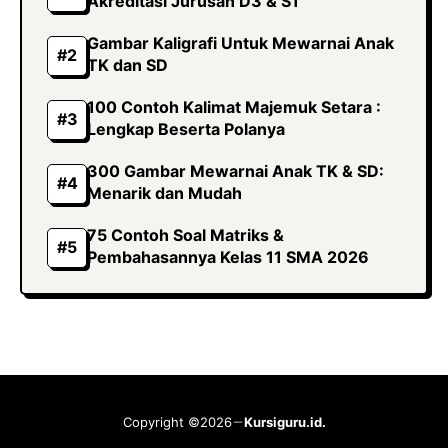
Akreditasi Jurusan D3 & S1
Gambar Kaligrafi Untuk Mewarnai Anak
TK dan SD
100 Contoh Kalimat Majemuk Setara :
Lengkap Beserta Polanya
300 Gambar Mewarnai Anak TK & SD:
Menarik dan Mudah
75 Contoh Soal Matriks &
Pembahasannya Kelas 11 SMA 2026
Copyright ©2026
Kursiguru.id.