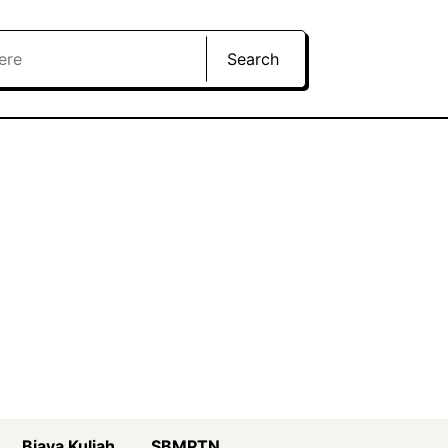
Search
Biaya Kuliah
SBMPTN