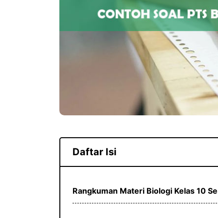
Daftar Isi
Rangkuman Materi Biologi Kelas 10 S