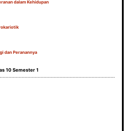
 Peranan dalam Kehidupan
rokariotik
ngi dan Peranannya
as 10 Semester 1