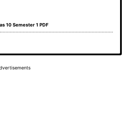
las 10 Semester 1 PDF
dvertisements