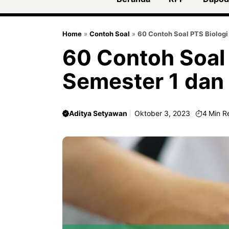
Home
»
Contoh Soal
»
60 Contoh Soal PTS Biologi
60 Contoh Soal 
Semester 1 da
Aditya Setyawan
Oktober 3, 2023
4
Min R