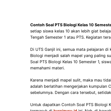
Contoh Soal PTS Biologi Kelas 10 Semeste
setiap siswa kelas 10 akan lebih giat bela
Tengah Semester 1 atau PTS. Kegiatan ters
Di UTS Ganjil ini, semua mata pelajaran di
Biologi menjadi salah mapel yang paling s
Soal PTS Biologi Kelas 10 Semester 1, sis
memahami materi.
Karena menjadi mapel sulit, maka mau tidak
adalah berlatihan mengerjakan kumpulan Co
sebelumnya. Dengan cara tersebut, setida
Untuk dapatkan Contoh Soal PTS Biologi Ke
termasuk di
kursiguru.id
ini. Nah, di bawah