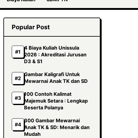
Popular Post
4 Biaya Kuliah Unissula
2026 : Akreditasi Jurusan
D3 & S1
Gambar Kaligrafi Untuk
Mewarnai Anak TK dan SD
100 Contoh Kalimat
Majemuk Setara : Lengkap
Beserta Polanya
300 Gambar Mewarnai
Anak TK & SD: Menarik dan
Mudah