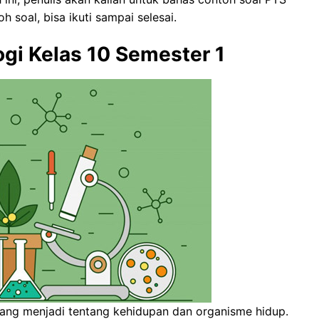
h soal, bisa ikuti sampai selesai.
gi Kelas 10 Semester 1
yang menjadi tentang kehidupan dan organisme hidup.