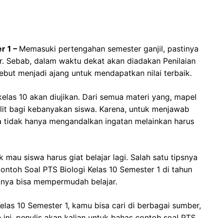
r 1 –
Memasuki pertengahan semester ganjil, pastinya
jar. Sebab, dalam waktu dekat akan diadakan Penilaian
ebut menjadi ajang untuk mendapatkan nilai terbaik.
 kelas 10 akan diujikan. Dari semua materi yang, mapel
ulit bagi kebanyakan siswa. Karena, untuk menjawab
wa tidak hanya mengandalkan ingatan melainkan harus
 mau siswa harus giat belajar lagi. Salah satu tipsnya
ntoh Soal PTS Biologi Kelas 10 Semester 1 di tahun
knya bisa mempermudah belajar.
las 10 Semester 1, kamu bisa cari di berbagai sumber,
 ini, penulis akan kalian untuk bahas contoh soal PTS