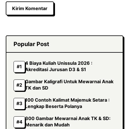
Popular Post
4 Biaya Kuliah Unissula 2026 :
Akreditasi Jurusan D3 & S1
Gambar Kaligrafi Untuk Mewarnai Anak
TK dan SD
100 Contoh Kalimat Majemuk Setara :
Lengkap Beserta Polanya
300 Gambar Mewarnai Anak TK & SD:
Menarik dan Mudah