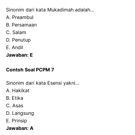
Sinonim dari kata Mukadimah adalah…
A. Preambul
B. Persamaan
C. Salam
D. Penutup
E. Andil
Jawaban: E
Contoh Soal PCPM 7
Sinonim dari kata Esensi yakni…
A. Hakikat
B. Etika
C. Asas
D. Langsung
E. Prinsip
Jawaban: A