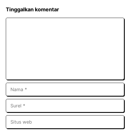
Tinggalkan komentar
Komentar
Nama
Surel
Situs
web