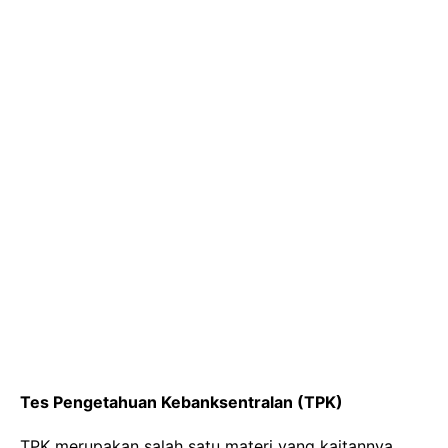
Tes Pengetahuan Kebanksentralan (TPK)
TPK merupakan salah satu materi yang kaitannya