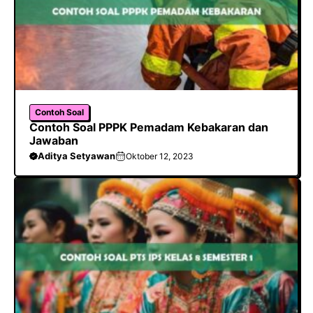
Contoh Soal
Contoh Soal PPPK Pemadam Kebakaran dan
Jawaban
Aditya Setyawan
Oktober 12, 2023