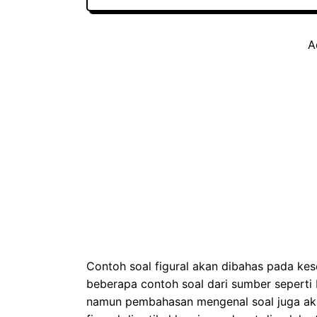
A
Contoh soal figural akan dibahas pada kese
beberapa contoh soal dari sumber seperti 
namun pembahasan mengenal soal juga akan