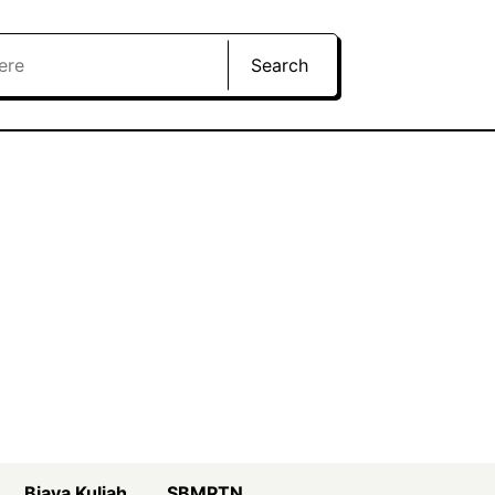
Search
Biaya Kuliah
SBMPTN