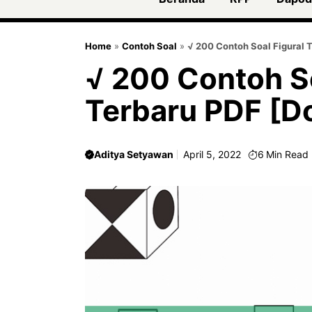
Home
»
Contoh Soal
»
√ 200 Contoh Soal Figural
√ 200 Contoh S
Terbaru PDF [D
Aditya Setyawan
April 5, 2022
6
Min Read