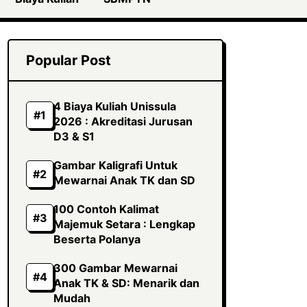
Popular Post
4 Biaya Kuliah Unissula
2026 : Akreditasi Jurusan
D3 & S1
Gambar Kaligrafi Untuk
Mewarnai Anak TK dan SD
100 Contoh Kalimat
Majemuk Setara : Lengkap
Beserta Polanya
300 Gambar Mewarnai
Anak TK & SD: Menarik dan
Mudah