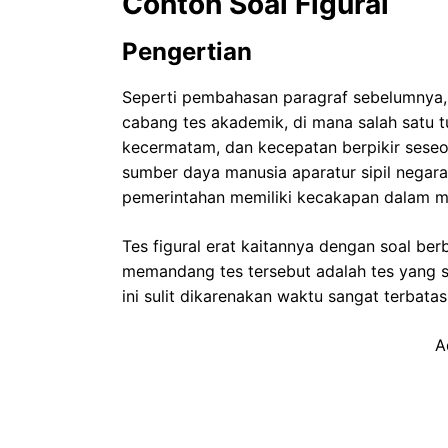
Contoh Soal Figural
Pengertian
Seperti pembahasan paragraf sebelumnya,
cabang tes akademik, di mana salah satu tu
kecermatam, dan kecepatan berpikir seseo
sumber daya manusia aparatur sipil negara
pemerintahan memiliki kecakapan dalam me
Tes figural erat kaitannya dengan soal be
memandang tes tersebut adalah tes yang 
ini sulit dikarenakan waktu sangat terbatas
A