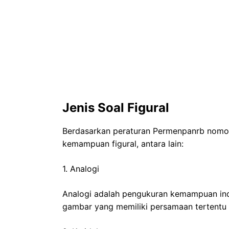
Jenis Soal Figural
Berdasarkan peraturan Permenpanrb nomor 2
kemampuan figural, antara lain:
1. Analogi
Analogi adalah pengukuran kemampuan indi
gambar yang memiliki persamaan tertentu