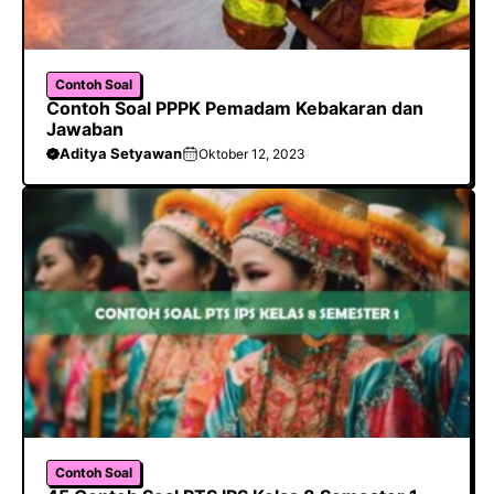
Contoh Soal
Contoh Soal PPPK Pemadam Kebakaran dan
Jawaban
Aditya Setyawan
Oktober 12, 2023
Contoh Soal