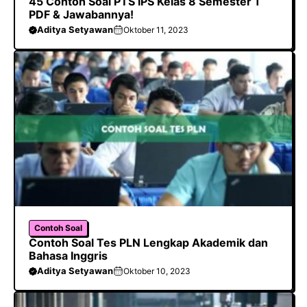
45 Contoh Soal PTS IPS Kelas 8 Semester 1
PDF & Jawabannya!
Aditya Setyawan
Oktober 11, 2023
Contoh Soal
Contoh Soal Tes PLN Lengkap Akademik dan
Bahasa Inggris
Aditya Setyawan
Oktober 10, 2023