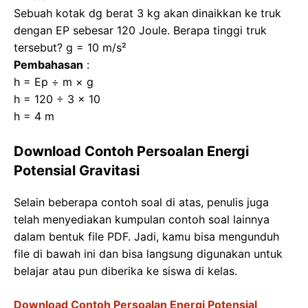
Sebuah kotak dg berat 3 kg akan dinaikkan ke truk
dengan EP sebesar 120 Joule. Berapa tinggi truk
tersebut? g = 10 m/s²
Pembahasan
:
h = Ep ÷ m × g
h = 120 ÷ 3 × 10
h = 4 m
Download Contoh Persoalan Energi
Potensial Gravitasi
Selain beberapa contoh soal di atas, penulis juga
telah menyediakan kumpulan contoh soal lainnya
dalam bentuk file PDF. Jadi, kamu bisa mengunduh
file di bawah ini dan bisa langsung digunakan untuk
belajar atau pun diberika ke siswa di kelas.
Download Contoh P
er
soalan Energi Potensial