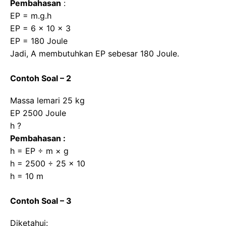
Pembahasan
:
EP = m.g.h
EP = 6 × 10 × 3
EP = 180 Joule
Jadi, A membutuhkan EP sebesar 180 Joule.
Contoh Soal – 2
Massa lemari 25 kg
EP 2500 Joule
h ?
Pembahasan :
h = EP ÷ m × g
h = 2500 ÷ 25 × 10
h = 10 m
Contoh Soal – 3
Diketahui: