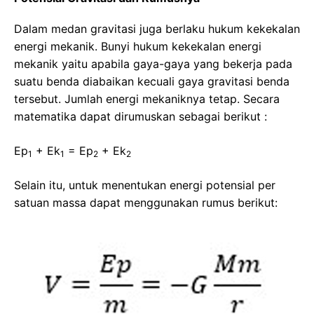
Dalam medan gravitasi juga berlaku hukum kekekalan
energi mekanik. Bunyi hukum kekekalan energi
mekanik yaitu apabila gaya-gaya yang bekerja pada
suatu benda diabaikan kecuali gaya gravitasi benda
tersebut. Jumlah energi mekaniknya tetap. Secara
matematika dapat dirumuskan sebagai berikut :
Ep
+ Ek
= Ep
+ Ek
1
1
2
2
Selain itu, untuk menentukan energi potensial per
satuan massa dapat menggunakan rumus berikut: