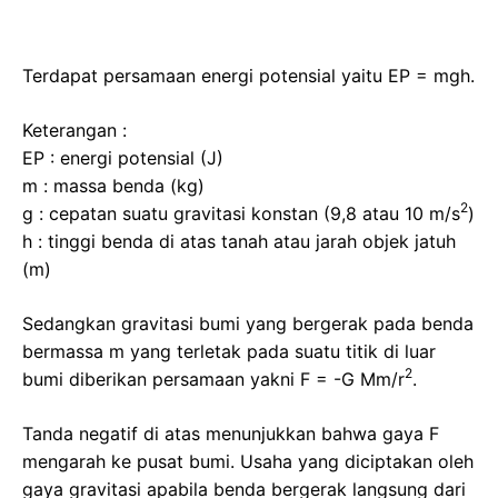
Terdapat persamaan energi potensial yaitu EP = mgh.
Keterangan :
EP : energi potensial (J)
m : massa benda (kg)
2
g : cepatan suatu gravitasi konstan (9,8 atau 10 m/s
)
h : tinggi benda di atas tanah atau jarah objek jatuh
(m)
Sedangkan gravitasi bumi yang bergerak pada benda
bermassa m yang terletak pada suatu titik di luar
2
bumi diberikan persamaan yakni F = -G Mm/r
.
Tanda negatif di atas menunjukkan bahwa gaya F
mengarah ke pusat bumi. Usaha yang diciptakan oleh
gaya gravitasi apabila benda bergerak langsung dari