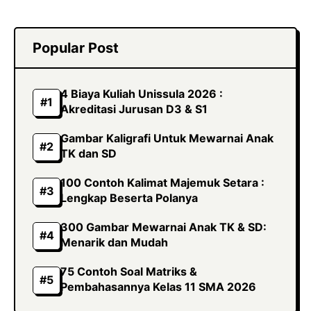
Popular Post
4 Biaya Kuliah Unissula 2026 :
Akreditasi Jurusan D3 & S1
Gambar Kaligrafi Untuk Mewarnai Anak
TK dan SD
100 Contoh Kalimat Majemuk Setara :
Lengkap Beserta Polanya
300 Gambar Mewarnai Anak TK & SD:
Menarik dan Mudah
75 Contoh Soal Matriks &
Pembahasannya Kelas 11 SMA 2026