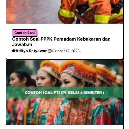
Contoh Soal
Contoh Soal PPPK Pemadam Kebakaran dan
Jawaban
Aditya Setyawan
Oktober 12, 2023