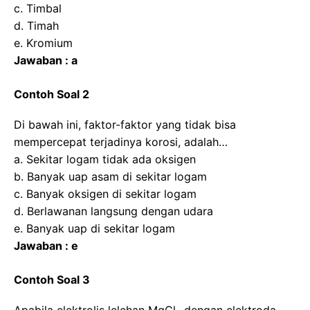
c. Timbal
d. Timah
e. Kromium
Jawaban : a
Contoh Soal 2
Di bawah ini, faktor-faktor yang tidak bisa
mempercepat terjadinya korosi, adalah…
a. Sekitar logam tidak ada oksigen
b. Banyak uap asam di sekitar logam
c. Banyak oksigen di sekitar logam
d. Berlawanan langsung dengan udara
e. Banyak uap di sekitar logam
Jawaban : e
Contoh Soal 3
Apabila elektrolis lelehan MgCl
dengan elektroda