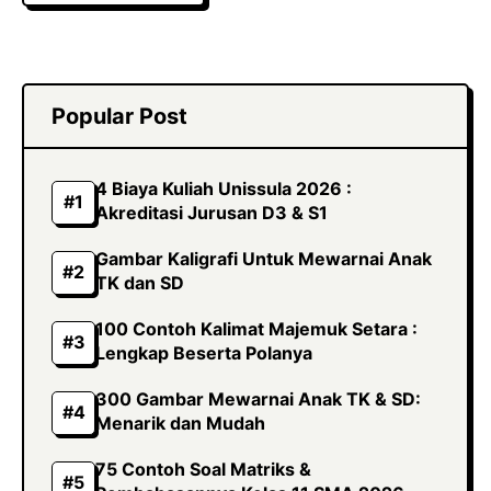
Popular Post
4 Biaya Kuliah Unissula 2026 :
Akreditasi Jurusan D3 & S1
Gambar Kaligrafi Untuk Mewarnai Anak
TK dan SD
100 Contoh Kalimat Majemuk Setara :
Lengkap Beserta Polanya
300 Gambar Mewarnai Anak TK & SD:
Menarik dan Mudah
75 Contoh Soal Matriks &