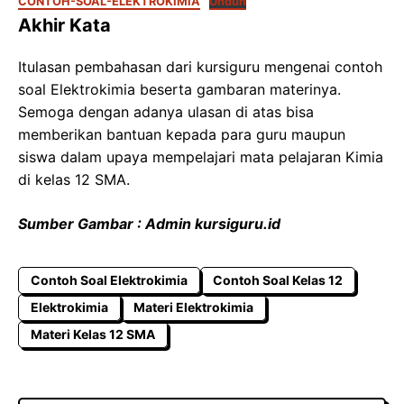
CONTOH-SOAL-ELEKTROKIMIA
Unduh
Akhir Kata
Itulasan pembahasan dari kursiguru mengenai contoh
soal Elektrokimia beserta gambaran materinya.
Semoga dengan adanya ulasan di atas bisa
memberikan bantuan kepada para guru maupun
siswa dalam upaya mempelajari mata pelajaran Kimia
di kelas 12 SMA.
Sumber Gambar : Admin kursiguru.id
Contoh Soal Elektrokimia
Contoh Soal Kelas 12
Elektrokimia
Materi Elektrokimia
Materi Kelas 12 SMA