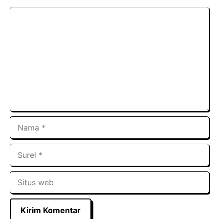
Komentar
Nama
Surel
Situs
web