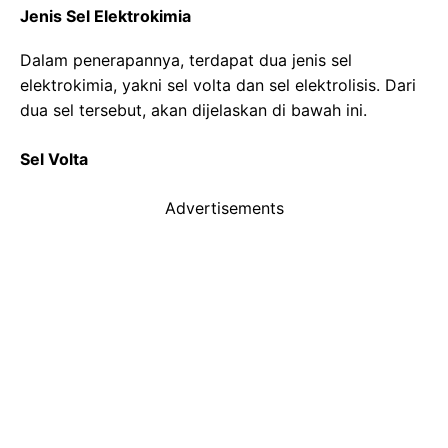
Jenis Sel Elektrokimia
Dalam penerapannya, terdapat dua jenis sel
elektrokimia, yakni sel volta dan sel elektrolisis. Dari
dua sel tersebut, akan dijelaskan di bawah ini.
Sel Volta
Advertisements