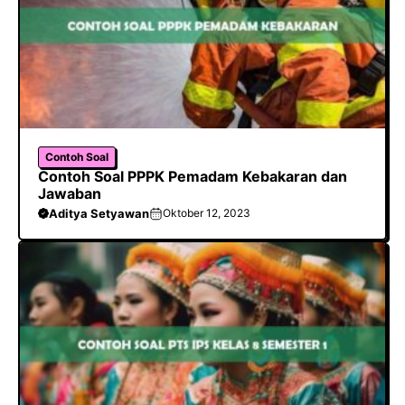
Contoh Soal
Contoh Soal PPPK Pemadam Kebakaran dan
Jawaban
Aditya Setyawan
Oktober 12, 2023