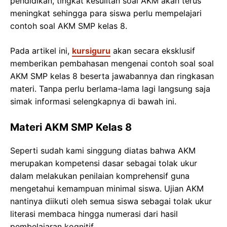
pendidikan, tingkat kesulitan soal AKM akan terus
meningkat sehingga para siswa perlu mempelajari
contoh soal AKM SMP kelas 8.
Pada artikel ini,
kursiguru
akan secara eksklusif
memberikan pembahasan mengenai contoh soal soal
AKM SMP kelas 8 beserta jawabannya dan ringkasan
materi. Tanpa perlu berlama-lama lagi langsung saja
simak informasi selengkapnya di bawah ini.
Materi AKM SMP Kelas 8
Seperti sudah kami singgung diatas bahwa AKM
merupakan kompetensi dasar sebagai tolak ukur
dalam melakukan penilaian komprehensif guna
mengetahui kemampuan minimal siswa. Ujian AKM
nantinya diikuti oleh semua siswa sebagai tolak ukur
literasi membaca hingga numerasi dari hasil
pembelajaran kognitif.