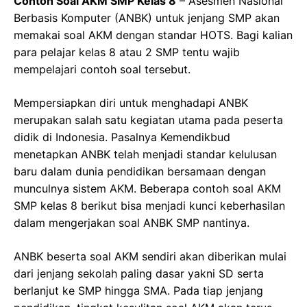
Contoh Soal AKM SMP Kelas 8
– Asesmen Nasional
Berbasis Komputer (ANBK) untuk jenjang SMP akan
memakai soal AKM dengan standar HOTS. Bagi kalian
para pelajar kelas 8 atau 2 SMP tentu wajib
mempelajari contoh soal tersebut.
Mempersiapkan diri untuk menghadapi ANBK
merupakan salah satu kegiatan utama pada peserta
didik di Indonesia. Pasalnya Kemendikbud
menetapkan ANBK telah menjadi standar kelulusan
baru dalam dunia pendidikan bersamaan dengan
munculnya sistem AKM. Beberapa contoh soal AKM
SMP kelas 8 berikut bisa menjadi kunci keberhasilan
dalam mengerjakan soal ANBK SMP nantinya.
ANBK beserta soal AKM sendiri akan diberikan mulai
dari jenjang sekolah paling dasar yakni SD serta
berlanjut ke SMP hingga SMA. Pada tiap jenjang