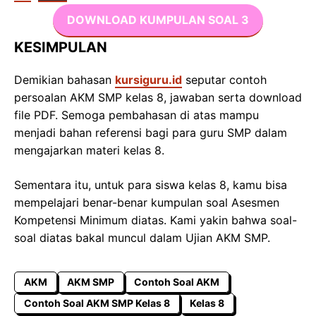
DOWNLOAD KUMPULAN SOAL 3
KESIMPULAN
Demikian bahasan
kursiguru.id
seputar contoh
persoalan AKM SMP kelas 8, jawaban serta download
file PDF. Semoga pembahasan di atas mampu
menjadi bahan referensi bagi para guru SMP dalam
mengajarkan materi kelas 8.
Sementara itu, untuk para siswa kelas 8, kamu bisa
mempelajari benar-benar kumpulan soal Asesmen
Kompetensi Minimum diatas. Kami yakin bahwa soal-
soal diatas bakal muncul dalam Ujian AKM SMP.
AKM
AKM SMP
Contoh Soal AKM
Contoh Soal AKM SMP Kelas 8
Kelas 8