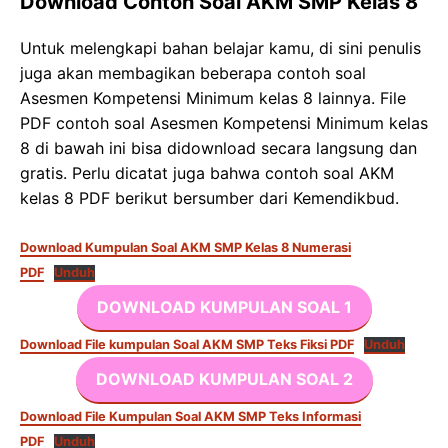
Download Contoh Soal AKM SMP Kelas 8
Untuk melengkapi bahan belajar kamu, di sini penulis
juga akan membagikan beberapa contoh soal
Asesmen Kompetensi Minimum kelas 8 lainnya. File
PDF contoh soal Asesmen Kompetensi Minimum kelas
8 di bawah ini bisa didownload secara langsung dan
gratis. Perlu dicatat juga bahwa contoh soal AKM
kelas 8 PDF berikut bersumber dari Kemendikbud.
Download Kumpulan Soal AKM SMP Kelas 8 Numerasi
PDF
Unduh
DOWNLOAD KUMPULAN SOAL 1
Download File kumpulan Soal AKM SMP Teks Fiksi PDF
Unduh
DOWNLOAD KUMPULAN SOAL 2
Download File Kumpulan Soal AKM SMP Teks Informasi
PDF
Unduh