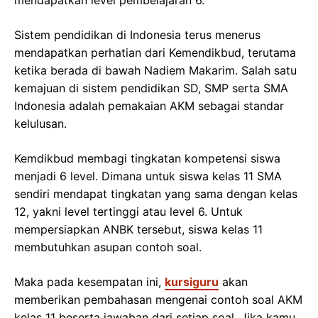
Sistem pendidikan di Indonesia terus menerus
mendapatkan perhatian dari Kemendikbud, terutama
ketika berada di bawah Nadiem Makarim. Salah satu
kemajuan di sistem pendidikan SD, SMP serta SMA
Indonesia adalah pemakaian AKM sebagai standar
kelulusan.
Kemdikbud membagi tingkatan kompetensi siswa
menjadi 6 level. Dimana untuk siswa kelas 11 SMA
sendiri mendapat tingkatan yang sama dengan kelas
12, yakni level tertinggi atau level 6. Untuk
mempersiapkan ANBK tersebut, siswa kelas 11
membutuhkan asupan contoh soal.
Maka pada kesempatan ini,
kursiguru
akan
memberikan pembahasan mengenai contoh soal AKM
kelas 11 beserta jawaban dari setiap soal. Jika kamu