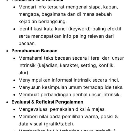
Mencari info tersurat mengenai siapa, kapan,
mengapa, bagaimana dan di mana sebuah
kejadian berlangsung.
Identifikasi kata kunci (keyword) paling efektif
serta mendapatkan info paling relevan dari
bacaan.
Pemahaman Bacaan
Memahami teks bacaan secara literal dari unsur
intrinsik (kejadian, karakter, setting, konflik,
alur).
Menyimpulkan informasi intrinsik secara rinci.
Menyusun kesimpulan umum terhadap ide teks.
Membuat perbandingan perihal unsur intrinsik.
Evaluasi & Refleksi Pengalaman
Mengevaluasi pemakaian diksi & majas.
Memberi nilai pada pemilihan warna, posisi &
data visual (grafik/tabel).
Memberikan kritik terhadap unsur intrinsik &