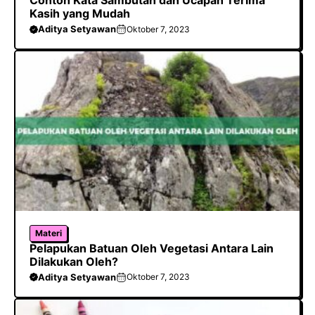
Contoh Kata Sambutan dan Ucapan Terima
Kasih yang Mudah
Aditya Setyawan
Oktober 7, 2023
Materi
Pelapukan Batuan Oleh Vegetasi Antara Lain
Dilakukan Oleh?
Aditya Setyawan
Oktober 7, 2023