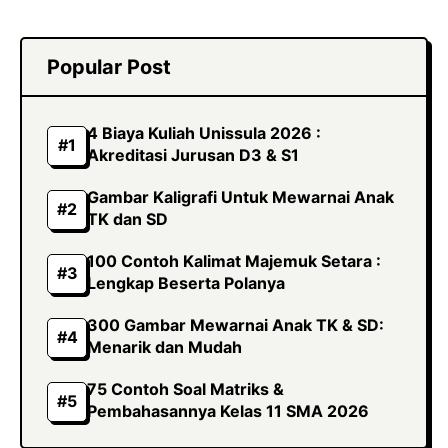
Popular Post
4 Biaya Kuliah Unissula 2026 :
Akreditasi Jurusan D3 & S1
Gambar Kaligrafi Untuk Mewarnai Anak
TK dan SD
100 Contoh Kalimat Majemuk Setara :
Lengkap Beserta Polanya
300 Gambar Mewarnai Anak TK & SD:
Menarik dan Mudah
75 Contoh Soal Matriks &
Pembahasannya Kelas 11 SMA 2026