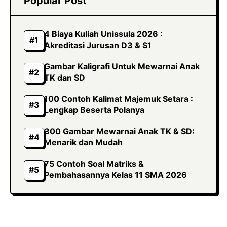
Popular Post
4 Biaya Kuliah Unissula 2026 :
Akreditasi Jurusan D3 & S1
Gambar Kaligrafi Untuk Mewarnai Anak
TK dan SD
100 Contoh Kalimat Majemuk Setara :
Lengkap Beserta Polanya
300 Gambar Mewarnai Anak TK & SD:
Menarik dan Mudah
75 Contoh Soal Matriks &
Pembahasannya Kelas 11 SMA 2026