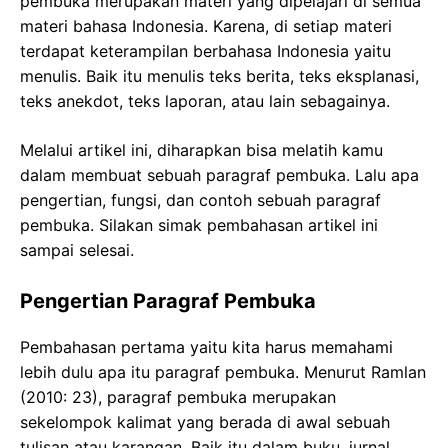
pembuka merupakan materi yang dipelajari di semua
materi bahasa Indonesia. Karena, di setiap materi
terdapat keterampilan berbahasa Indonesia yaitu
menulis. Baik itu menulis teks berita, teks eksplanasi,
teks anekdot, teks laporan, atau lain sebagainya.
Melalui artikel ini, diharapkan bisa melatih kamu
dalam membuat sebuah paragraf pembuka. Lalu apa
pengertian, fungsi, dan contoh sebuah paragraf
pembuka. Silakan simak pembahasan artikel ini
sampai selesai.
Pengertian Paragraf Pembuka
Pembahasan pertama yaitu kita harus memahami
lebih dulu apa itu paragraf pembuka. Menurut Ramlan
(2010: 23), paragraf pembuka merupakan
sekelompok kalimat yang berada di awal sebuah
tulisan atau karangan. Baik itu dalam buku, jurnal,