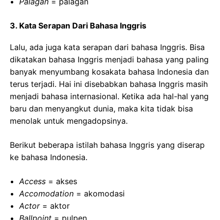
Palagan
= palagan
3. Kata Serapan Dari Bahasa Inggris
Lalu, ada juga kata serapan dari bahasa Inggris. Bisa
dikatakan bahasa Inggris menjadi bahasa yang paling
banyak menyumbang kosakata bahasa Indonesia dan
terus terjadi. Hai ini disebabkan bahasa Inggris masih
menjadi bahasa internasional. Ketika ada hal-hal yang
baru dan menyangkut dunia, maka kita tidak bisa
menolak untuk mengadopsinya.
Berikut beberapa istilah bahasa Inggris yang diserap
ke bahasa Indonesia.
Access
= akses
Accomodation
= akomodasi
Actor
= aktor
Ballpoint
= pulpen