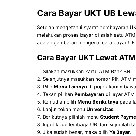
Cara Bayar UKT UB Le
Setelah mengetahui syarat pembayaran UK
melakukan proses bayar di salah satu ATM m
adalah gambaran mengenai cara bayar UKT
Cara Bayar UKT Lewat ATM
Silakan masukkan kartu ATM Bank BNI.
Selanjutnya masukkan nomor PIN ATM m
Pilih
Menu Lainnya
di pojok kanan bawa
Tekan pilihan
Pembayaran
di layar ATM.
Kemudian pilih
Menu Berikutnya
pada l
Lanjut tekan menu
Universitas
.
Berikutnya pilihlah menu
Student Payme
Input kode lembaga UB dan isi jumlah ta
Jika sudah benar, maka pilih
Ya Bayar
.