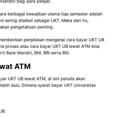
endiri bagi para pelajar.
ara berbagai kewajiban utama tiap semester adalah
i sering disebut sebagai UKT. Maka dari itu,
akan pengetahuan penting.
emberikan penjelasan mengenai cara bayar UKT UB
na proses atau cara bayar UKT UB lewat ATM bisa
ti Bank Mandiri, BNI, BRI serta BSI.
ewat ATM
r UKT UB lewat ATM, di sini penulis akan
rlebih dulu. Dimana syarat bayar UKT Universitas
UB.