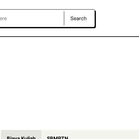
Search
Biaya Kuliah
SBMPTN