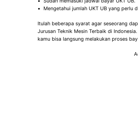
Sudah memasuki jadwal bayar UKT UB.
Mengetahui jumlah UKT UB yang perlu d
Itulah beberapa syarat agar seseorang da
Jurusan Teknik Mesin Terbaik di Indonesia.
kamu bisa langsung melakukan proses bay
A