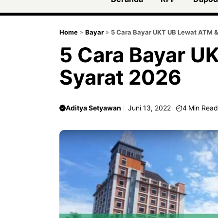
Home
»
Bayar
»
5 Cara Bayar UKT UB Lewat ATM &
5 Cara Bayar U
Syarat 2026
Aditya Setyawan
Juni 13, 2022
4
Min Rea