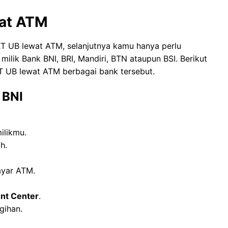
wat ATM
T UB lewat ATM, selanjutnya kamu hanya perlu
ilik Bank BNI, BRI, Mandiri, BTN ataupun BSI. Berikut
 UB lewat ATM berbagai bank tersebut.
 BNI
ilikmu.
h.
ayar ATM.
nt Center
.
gihan.