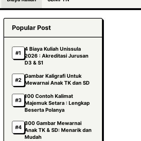
Popular Post
4 Biaya Kuliah Unissula
2026 : Akreditasi Jurusan
D3 & S1
Gambar Kaligrafi Untuk
Mewarnai Anak TK dan SD
100 Contoh Kalimat
Majemuk Setara : Lengkap
Beserta Polanya
300 Gambar Mewarnai
Anak TK & SD: Menarik dan
Mudah