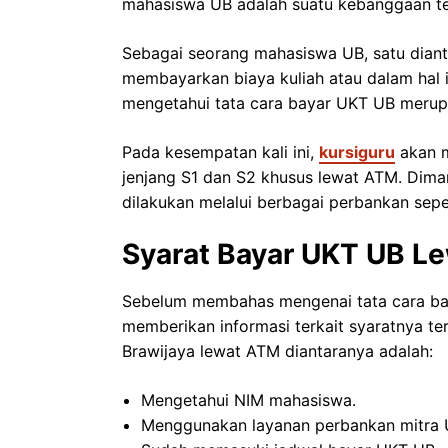
mahasiswa UB adalah suatu kebanggaan ters
Sebagai seorang mahasiswa UB, satu diant
membayarkan biaya kuliah atau dalam hal in
mengetahui tata cara bayar UKT UB merup
Pada kesempatan kali ini,
kursiguru
akan m
jenjang S1 dan S2 khusus lewat ATM. Dima
dilakukan melalui berbagai perbankan seper
Syarat Bayar UKT UB L
Sebelum membahas mengenai tata cara baya
memberikan informasi terkait syaratnya te
Brawijaya lewat ATM diantaranya adalah:
Mengetahui NIM mahasiswa.
Menggunakan layanan perbankan mitra 