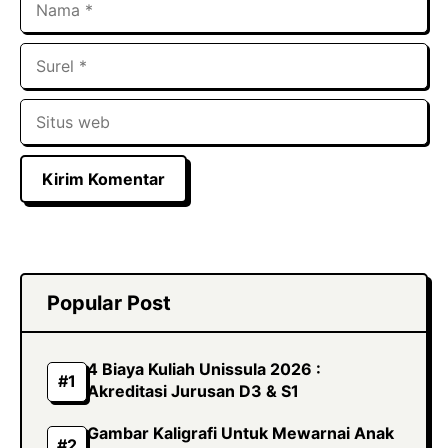
Surel
Situs
web
Popular Post
4 Biaya Kuliah Unissula 2026 :
Akreditasi Jurusan D3 & S1
Gambar Kaligrafi Untuk Mewarnai Anak