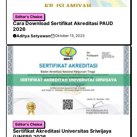
Editor's Choice
Cara Download Sertifikat Akreditasi PAUD
2026
Aditya Setyawan
Oktober 15, 2023
Editor's Choice
Sertifikat Akreditasi Universitas Sriwijaya
(UNSRI) 2026