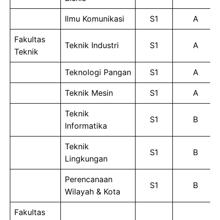
Ilmu Komunikasi
S1
A
Fakultas
Teknik Industri
S1
A
Teknik
Teknologi Pangan
S1
A
Teknik Mesin
S1
A
Teknik
S1
B
Informatika
Teknik
S1
B
Lingkungan
Perencanaan
S1
B
Wilayah & Kota
Fakultas