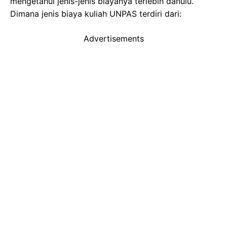
mengetahui jenis-jenis biayanya terlebih dahulu.
Dimana jenis biaya kuliah UNPAS terdiri dari:
Advertisements