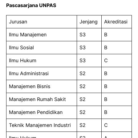
Pascasarjana UNPAS
Jurusan
Jenjang
Akreditasi
Ilmu Manajemen
S3
B
Ilmu Sosial
S3
B
Ilmu Hukum
S3
C
Ilmu Administrasi
S2
B
Manajemen Bisnis
S2
B
Manajemen Rumah Sakit
S2
B
Manajemen Pendidikan
S2
B
Teknik Manajemen Industri
S2
C
Ilmu Hukum
S2
A