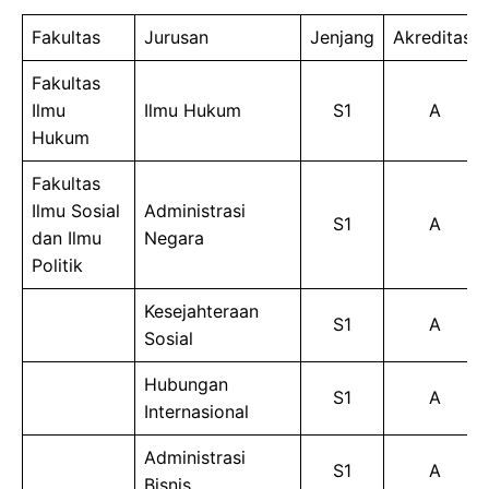
Fakultas
Jurusan
Jenjang
Akreditasi
Fakultas
Ilmu
Ilmu Hukum
S1
A
Hukum
Fakultas
Ilmu Sosial
Administrasi
S1
A
dan Ilmu
Negara
Politik
Kesejahteraan
S1
A
Sosial
Hubungan
S1
A
Internasional
Administrasi
S1
A
Bisnis