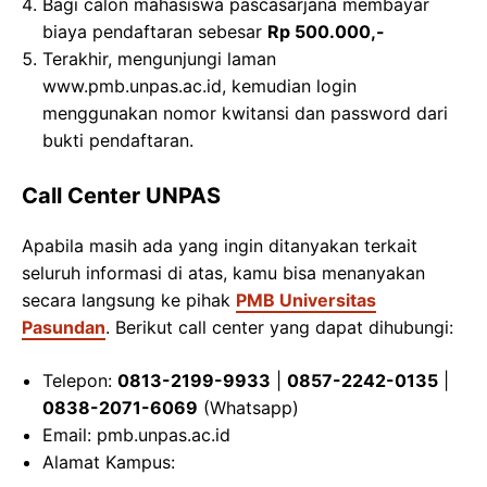
Bagi calon mahasiswa pascasarjana membayar
biaya pendaftaran sebesar
Rp 500.000,-
Terakhir, mengunjungi laman
www.pmb.unpas.ac.id, kemudian login
menggunakan nomor kwitansi dan password dari
bukti pendaftaran.
Call Center UNPAS
Apabila masih ada yang ingin ditanyakan terkait
seluruh informasi di atas, kamu bisa menanyakan
secara langsung ke pihak
PMB Universitas
Pasundan
. Berikut call center yang dapat dihubungi:
Telepon:
0813-2199-9933
|
0857-2242-0135
|
0838-2071-6069
(Whatsapp)
Email: pmb.unpas.ac.id
Alamat Kampus: