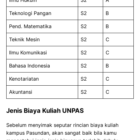
Teknologi Pangan
S2
B
Pend. Matematika
S2
B
Teknik Mesin
S2
C
Ilmu Komunikasi
S2
C
Bahasa Indonesia
S2
B
Kenotariatan
S2
C
Akuntansi
S2
C
Jenis Biaya Kuliah UNPAS
Sebelum menyimak seputar rincian biaya kuliah
kampus Pasundan, akan sangat baik bila kamu