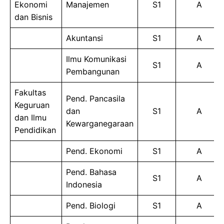
Ekonomi
Manajemen
S1
A
dan Bisnis
Akuntansi
S1
A
Ilmu Komunikasi
S1
A
Pembangunan
Fakultas
Pend. Pancasila
Keguruan
dan
S1
A
dan Ilmu
Kewarganegaraan
Pendidikan
Pend. Ekonomi
S1
A
Pend. Bahasa
S1
A
Indonesia
Pend. Biologi
S1
A