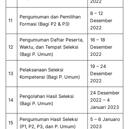
2022
8 – 12
Pengumuman dan Pemilihan
11
Desember
Formasi (Bagi P2 & P3)
2022
Pengumuman Daftar Peserta,
16 – 18
12
Waktu, dan Tempat Seleksi
Desember
(Bagi P. Umum)
2022
19 – 24
Pelaksanaan Seleksi
13
Desember
Kompetensi (Bagi P. Umum)
2022
24 Desember
Pengolahan Hasil Seleksi
14
2022 – 4
(Bagi P. Umum)
Januari 2023
Pengumuman Hasil Seleksi
5 – 6 Januaro
15
(P1, P2, P3, dan P. Umum)
2023