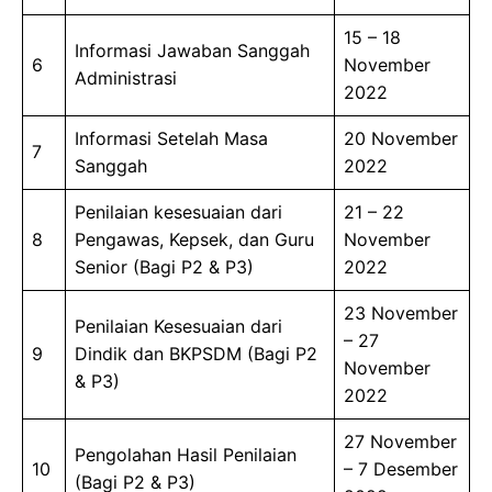
15 – 18
Informasi Jawaban Sanggah
6
November
Administrasi
2022
Informasi Setelah Masa
20 November
7
Sanggah
2022
Penilaian kesesuaian dari
21 – 22
8
Pengawas, Kepsek, dan Guru
November
Senior (Bagi P2 & P3)
2022
23 November
Penilaian Kesesuaian dari
– 27
9
Dindik dan BKPSDM (Bagi P2
November
& P3)
2022
27 November
Pengolahan Hasil Penilaian
10
– 7 Desember
(Bagi P2 & P3)