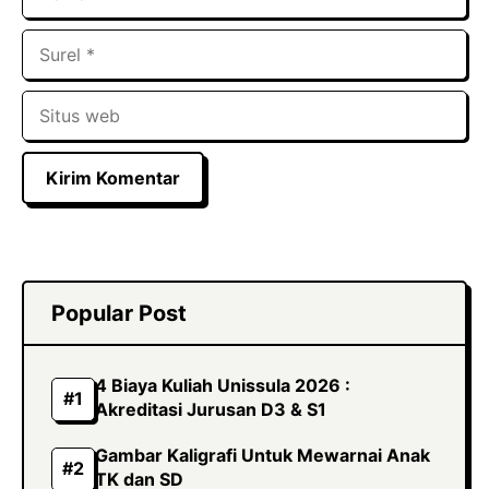
Surel
Situs
web
Popular Post
4 Biaya Kuliah Unissula 2026 :
Akreditasi Jurusan D3 & S1
Gambar Kaligrafi Untuk Mewarnai Anak
TK dan SD