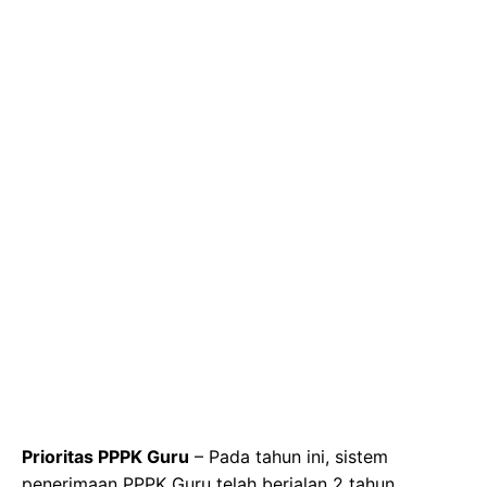
Prioritas PPPK Guru
– Pada tahun ini, sistem
penerimaan PPPK Guru telah berjalan 2 tahun.