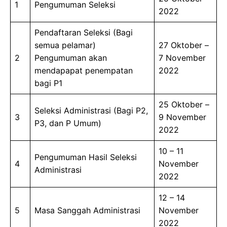
1
Pengumuman Seleksi
2022
Pendaftaran Seleksi (Bagi
semua pelamar)
27 Oktober –
2
Pengumuman akan
7 November
mendapapat penempatan
2022
bagi P1
25 Oktober –
Seleksi Administrasi (Bagi P2,
3
9 November
P3, dan P Umum)
2022
10 – 11
Pengumuman Hasil Seleksi
4
November
Administrasi
2022
12 – 14
5
Masa Sanggah Administrasi
November
2022